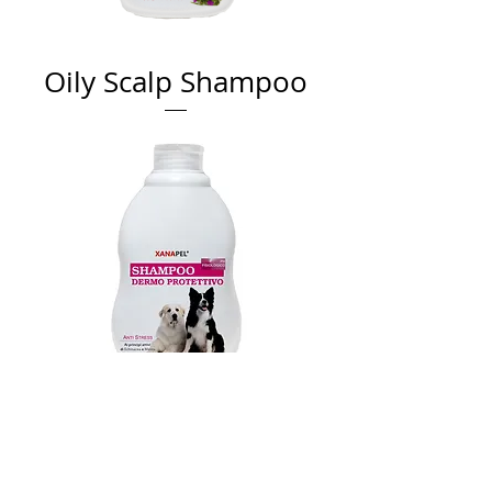
Oily Scalp Shampoo
Dermoprotective
Shampoo